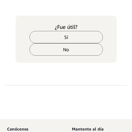
¿Fue útil?
Sí
No
Conócenos
Mantente al día